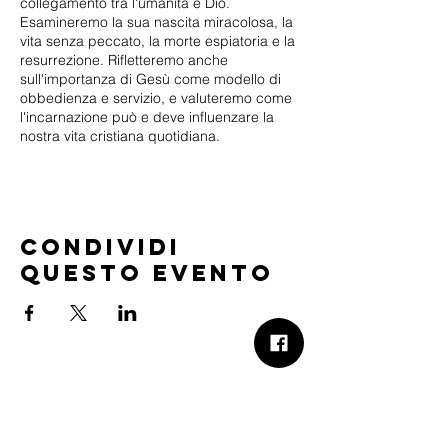
collegamento tra l'umanità e Dio.
Esamineremo la sua nascita miracolosa, la
vita senza peccato, la morte espiatoria e la
resurrezione. Rifletteremo anche
sull'importanza di Gesù come modello di
obbedienza e servizio, e valuteremo come
l'incarnazione può e deve influenzare la
nostra vita cristiana quotidiana.
Condividi
questo evento
B.Church