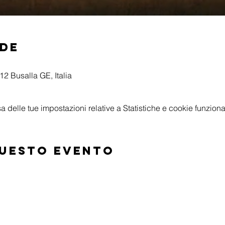
ede
2 Busalla GE, Italia
delle tue impostazioni relative a Statistiche e cookie funzional
questo evento