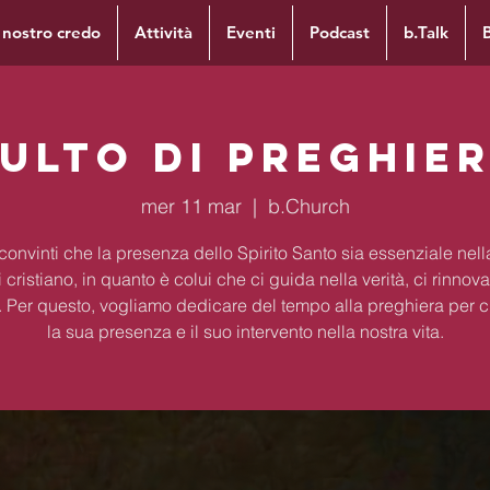
l nostro credo
Attività
Eventi
Podcast
b.Talk
ulto di preghie
mer 11 mar
  |  
b.Church
onvinti che la presenza dello Spirito Santo sia essenziale nella
 cristiano, in quanto è colui che ci guida nella verità, ci rinnova
ca. Per questo, vogliamo dedicare del tempo alla preghiera per 
la sua presenza e il suo intervento nella nostra vita.