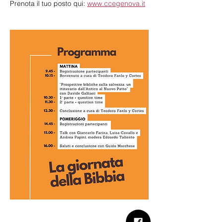
Prenota il tuo posto qui: 
www.ccegenova.it