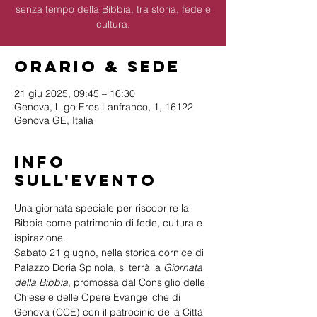
senza tempo della Bibbia, tra storia, fede e
cultura.
Orario & Sede
21 giu 2025, 09:45 – 16:30
Genova, L.go Eros Lanfranco, 1, 16122
Genova GE, Italia
Info
sull'evento
Una giornata speciale per riscoprire la 
Bibbia come patrimonio di fede, cultura e 
ispirazione.
Sabato 21 giugno, nella storica cornice di 
Palazzo Doria Spinola, si terrà la 
Giornata 
della Bibbia
, promossa dal Consiglio delle 
Chiese e delle Opere Evangeliche di 
Genova (CCE) con il patrocinio della Città 