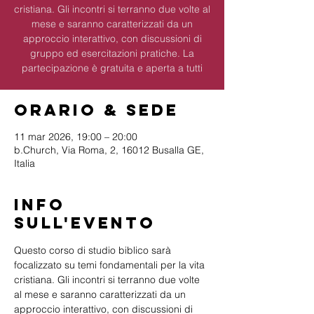
cristiana. Gli incontri si terranno due volte al
mese e saranno caratterizzati da un
approccio interattivo, con discussioni di
gruppo ed esercitazioni pratiche. La
partecipazione è gratuita e aperta a tutti
Orario & Sede
11 mar 2026, 19:00 – 20:00
b.Church, Via Roma, 2, 16012 Busalla GE,
Italia
Info
sull'evento
Questo corso di studio biblico sarà 
focalizzato su temi fondamentali per la vita 
cristiana. Gli incontri si terranno due volte 
al mese e saranno caratterizzati da un 
approccio interattivo, con discussioni di 