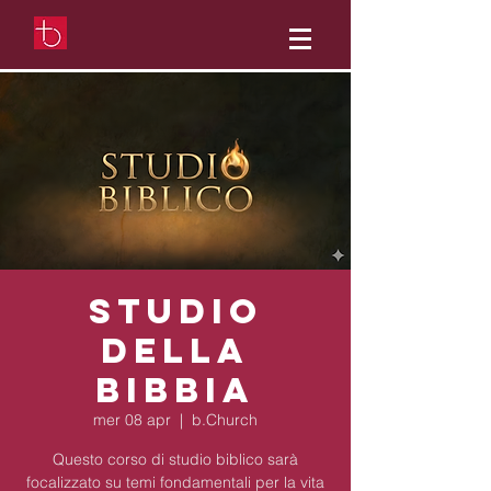
Studio
della
Bibbia
mer 08 apr
  |  
b.Church
Questo corso di studio biblico sarà
focalizzato su temi fondamentali per la vita