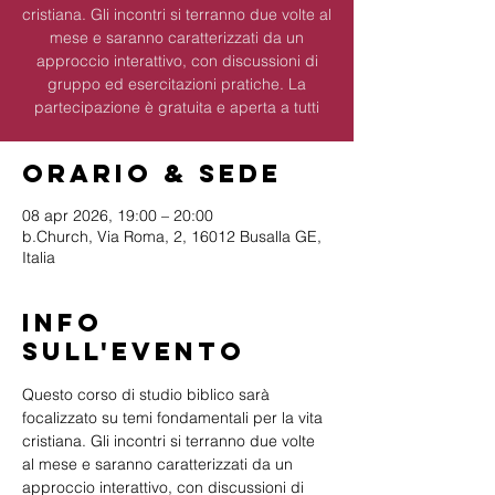
cristiana. Gli incontri si terranno due volte al
mese e saranno caratterizzati da un
approccio interattivo, con discussioni di
gruppo ed esercitazioni pratiche. La
partecipazione è gratuita e aperta a tutti
Orario & Sede
08 apr 2026, 19:00 – 20:00
b.Church, Via Roma, 2, 16012 Busalla GE,
Italia
Info
sull'evento
Questo corso di studio biblico sarà 
focalizzato su temi fondamentali per la vita 
cristiana. Gli incontri si terranno due volte 
al mese e saranno caratterizzati da un 
approccio interattivo, con discussioni di 