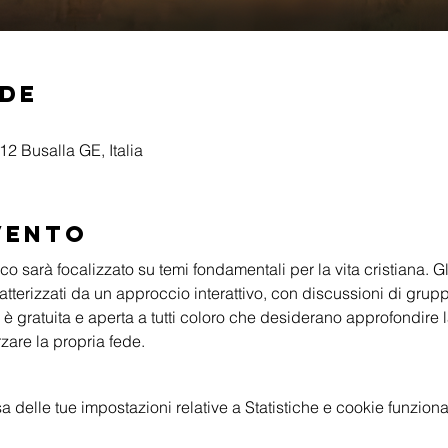
ede
2 Busalla GE, Italia
vento
o sarà focalizzato su temi fondamentali per la vita cristiana. Gli
tterizzati da un approccio interattivo, con discussioni di grupp
 è gratuita e aperta a tutti coloro che desiderano approfondire
rzare la propria fede.
delle tue impostazioni relative a Statistiche e cookie funzional