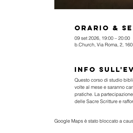
Orario & S
09 set 2026, 19:00 – 20:00
b.Church, Via Roma, 2, 1601
Info sull'e
Questo corso di studio biblic
volte al mese e saranno cara
pratiche. La partecipazione
delle Sacre Scritture e raffo
Google Maps è stato bloccato a causa 