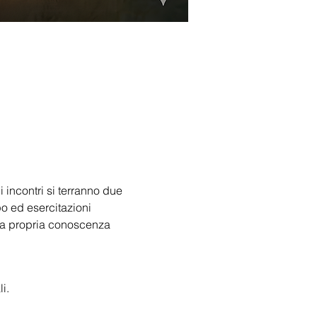
 incontri si terranno due 
o ed esercitazioni 
 la propria conoscenza 
i.