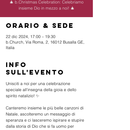
🎄 b.Christmas Celebration: Celebriamo
insieme Dio in mezzo a noi! 🎄
Orario & Sede
22 dic 2024, 17:00 – 19:30
b.Church, Via Roma, 2, 16012 Busalla GE,
Italia
Info
sull'evento
Unisciti a noi per una celebrazione 
speciale all'insegna della gioia e dello 
spirito natalizio! ✨
Canteremo insieme le più belle canzoni di 
Natale, ascolteremo un messaggio di 
speranza e ci lasceremo ispirare e stupire 
dalla storia di Dio che si fa uomo per 