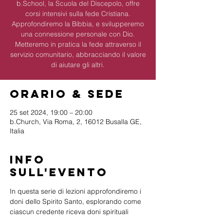
b.School, la Scuola del Discepolo, offre
corsi intensivi sulla fede Cristiana.
Approfondiremo la Bibbia, e svilupperemo
una connessione personale con Dio.
Metteremo in pratica la fede attraverso il
servizio comunitario, abbracciando il valore
di aiutare gli altri.
Orario & Sede
25 set 2024, 19:00 – 20:00
b.Church, Via Roma, 2, 16012 Busalla GE,
Italia
Info
sull'evento
In questa serie di lezioni approfondiremo i 
doni dello Spirito Santo, esplorando come 
ciascun credente riceva doni spirituali 