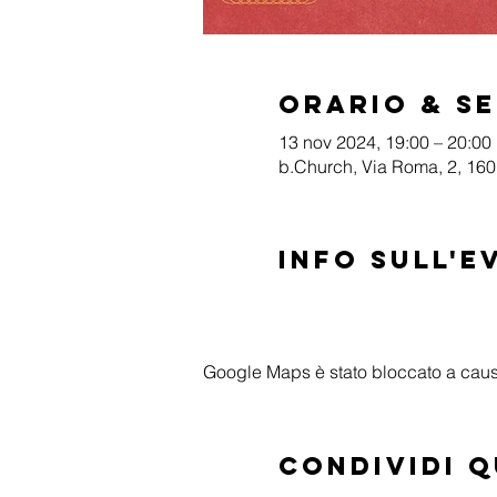
Orario & S
13 nov 2024, 19:00 – 20:00
b.Church, Via Roma, 2, 1601
Info sull'e
Google Maps è stato bloccato a causa 
Condividi 