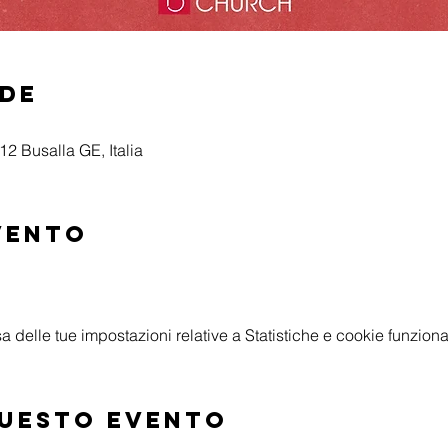
ede
2 Busalla GE, Italia
vento
delle tue impostazioni relative a Statistiche e cookie funzional
questo evento