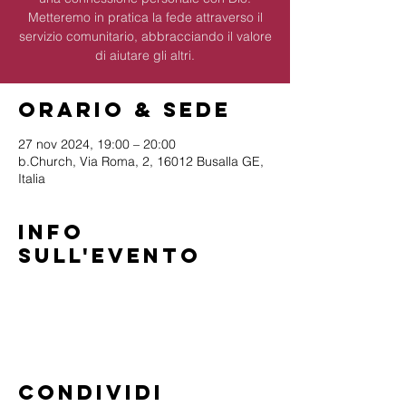
Metteremo in pratica la fede attraverso il
servizio comunitario, abbracciando il valore
di aiutare gli altri.
Orario & Sede
27 nov 2024, 19:00 – 20:00
b.Church, Via Roma, 2, 16012 Busalla GE,
Italia
Info
sull'evento
Condividi