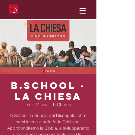
b.School -
La chiesa
mer 27 nov
  |  
b.Church
b.School, la Scuola del Discepolo, offre
corsi intensivi sulla fede Cristiana.
Approfondiremo la Bibbia, e svilupperemo
una connessione personale con Dio.