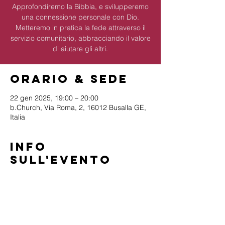
Approfondiremo la Bibbia, e svilupperemo
una connessione personale con Dio.
Metteremo in pratica la fede attraverso il
servizio comunitario, abbracciando il valore
di aiutare gli altri.
Orario & Sede
22 gen 2025, 19:00 – 20:00
b.Church, Via Roma, 2, 16012 Busalla GE,
Italia
Info
sull'evento