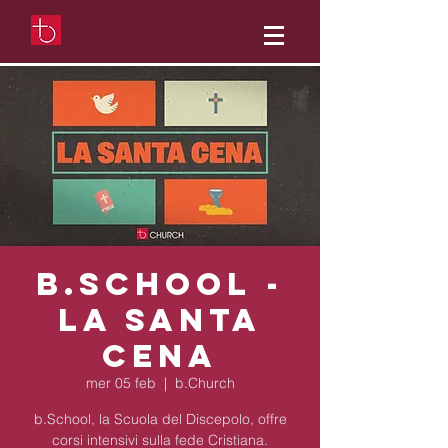
b.School -
La Santa
Cena
mer 05 feb
  |  
b.Church
b.School, la Scuola del Discepolo, offre
corsi intensivi sulla fede Cristiana.