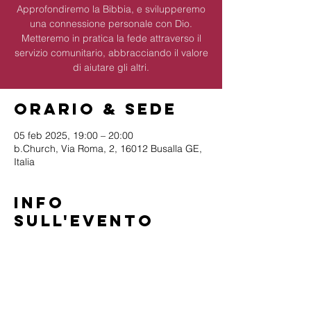
Approfondiremo la Bibbia, e svilupperemo
una connessione personale con Dio.
Metteremo in pratica la fede attraverso il
servizio comunitario, abbracciando il valore
di aiutare gli altri.
Orario & Sede
05 feb 2025, 19:00 – 20:00
b.Church, Via Roma, 2, 16012 Busalla GE,
Italia
Info
sull'evento