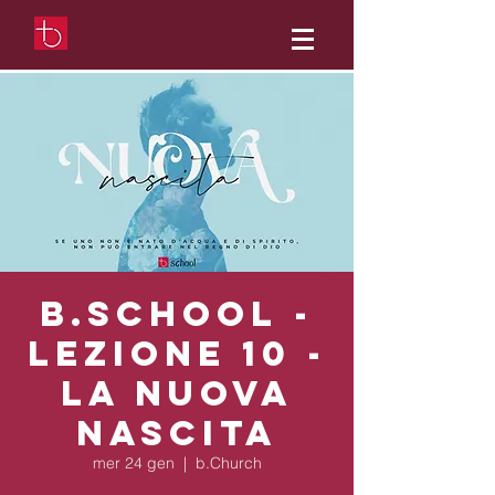
b.School -
Lezione 10 -
La nuova
nascita
mer 24 gen
  |  
b.Church