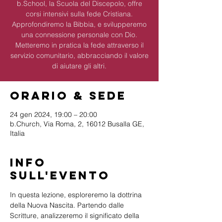
b.School, la Scuola del Discepolo, offre
corsi intensivi sulla fede Cristiana.
Approfondiremo la Bibbia, e svilupperemo
una connessione personale con Dio.
Metteremo in pratica la fede attraverso il
servizio comunitario, abbracciando il valore
di aiutare gli altri.
Orario & Sede
24 gen 2024, 19:00 – 20:00
b.Church, Via Roma, 2, 16012 Busalla GE,
Italia
Info
sull'evento
In questa lezione, esploreremo la dottrina 
della Nuova Nascita. Partendo dalle 
Scritture, analizzeremo il significato della 