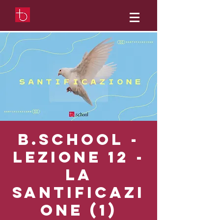
b.School -
Lezione 12 -
La
santificazi
one (1)