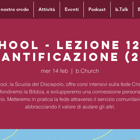
l nostro credo
Attività
Eventi
Podcast
b.Talk
hool - Lezione 12
santificazione (2
mer 14 feb
  |  
b.Church
ol, la Scuola del Discepolo, offre corsi intensivi sulla fede Cri
fondiremo la Bibbia, e svilupperemo una connessione persona
io. Metteremo in pratica la fede attraverso il servizio comunitari
abbracciando il valore di aiutare gli altri.