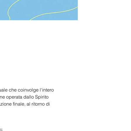
ale che coinvolge l'intero 
e operata dallo Spirito 
one finale, al ritorno di 
i.