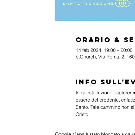
Orario & S
14 feb 2024, 19:00 – 20:00
b.Church, Via Roma, 2, 1601
Info sull'e
In questa lezione esplorere
essere del credente, enfati
Santo. Tale cammino non si e
Cristo.
Google Maps è stato bloccato a causa 