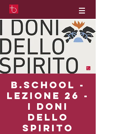
b.School -
Lezione 26 -
I doni
dello
Spirito