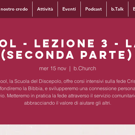
l nostro credo
Attività
Eventi
Podcast
b.Talk
l - Lezione 3 - 
(Seconda Parte)
mer 15 nov
  |  
b.Church
ol, la Scuola del Discepolo, offre corsi intensivi sulla fede Cri
fondiremo la Bibbia, e svilupperemo una connessione persona
io. Metteremo in pratica la fede attraverso il servizio comunitari
abbracciando il valore di aiutare gli altri.