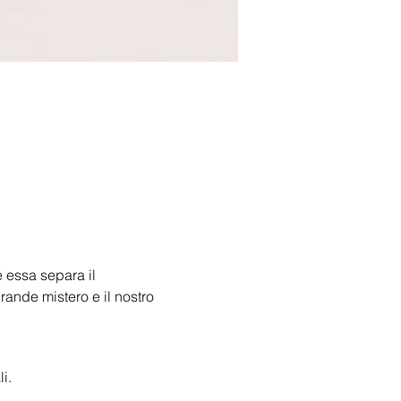
 essa separa il 
rande mistero e il nostro 
i.