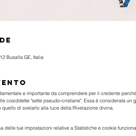
ede
2 Busalla GE, Italia
vento
ondamentale e importante da comprendere per il credente perché
le cosiddette "sette pseudo-cristiane". Essa è considerata un g
 quello di svelarlo alla luce della Rivelazione divina.
delle tue impostazioni relative a Statistiche e cookie funzional