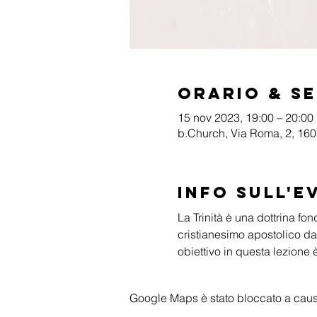
Orario & S
15 nov 2023, 19:00 – 20:00
b.Church, Via Roma, 2, 1601
Info sull'e
La Trinità è una dottrina f
cristianesimo apostolico dal
obiettivo in questa lezione è
Google Maps è stato bloccato a causa 