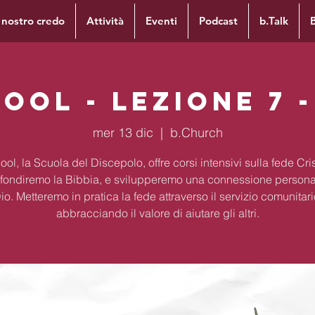
l nostro credo
Attività
Eventi
Podcast
b.Talk
ool - Lezione 7 
mer 13 dic
  |  
b.Church
ol, la Scuola del Discepolo, offre corsi intensivi sulla fede Cri
fondiremo la Bibbia, e svilupperemo una connessione persona
io. Metteremo in pratica la fede attraverso il servizio comunitari
abbracciando il valore di aiutare gli altri.