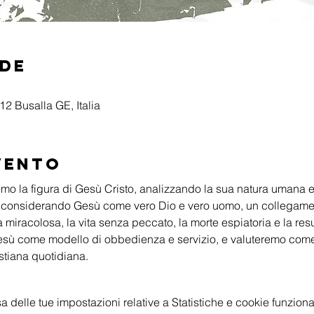
ede
2 Busalla GE, Italia
vento
emo la figura di Gesù Cristo, analizzando la sua natura umana e
, considerando Gesù come vero Dio e vero uomo, un collegament
iracolosa, la vita senza peccato, la morte espiatoria e la resu
esù come modello di obbedienza e servizio, e valuteremo come
istiana quotidiana.
delle tue impostazioni relative a Statistiche e cookie funzional