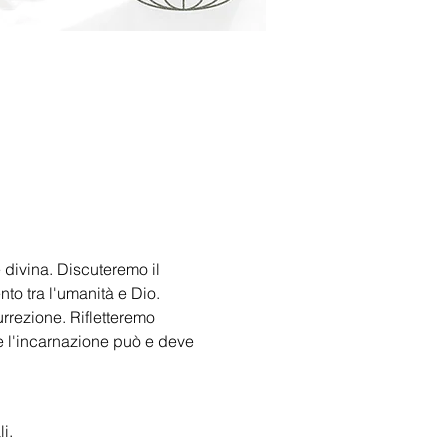
 divina. Discuteremo il 
o tra l'umanità e Dio. 
rrezione. Rifletteremo 
 l'incarnazione può e deve 
i.