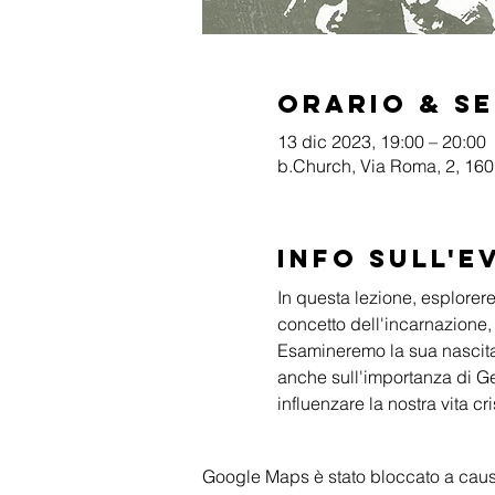
Orario & S
13 dic 2023, 19:00 – 20:00
b.Church, Via Roma, 2, 1601
Info sull'e
In questa lezione, esplorer
concetto dell'incarnazione
Esamineremo la sua nascita m
anche sull'importanza di G
influenzare la nostra vita cr
Google Maps è stato bloccato a causa 