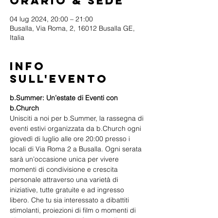
Orario & Sede
04 lug 2024, 20:00 – 21:00
Busalla, Via Roma, 2, 16012 Busalla GE,
Italia
Info
sull'evento
b.Summer: Un’estate di Eventi con 
b.Church
Unisciti a noi per b.Summer, la rassegna di 
eventi estivi organizzata da b.Church ogni 
giovedì di luglio alle ore 20:00 presso i 
locali di Via Roma 2 a Busalla. Ogni serata 
sarà un’occasione unica per vivere 
momenti di condivisione e crescita 
personale attraverso una varietà di 
iniziative, tutte gratuite e ad ingresso 
libero. Che tu sia interessato a dibattiti 
stimolanti, proiezioni di film o momenti di 