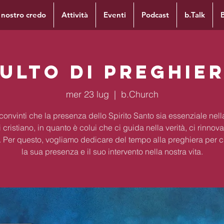
l nostro credo
Attività
Eventi
Podcast
b.Talk
ulto di preghie
mer 23 lug
  |  
b.Church
onvinti che la presenza dello Spirito Santo sia essenziale nella
 cristiano, in quanto è colui che ci guida nella verità, ci rinnova
ca. Per questo, vogliamo dedicare del tempo alla preghiera per 
la sua presenza e il suo intervento nella nostra vita.