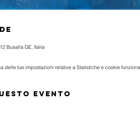
ede
2 Busalla GE, Italia
delle tue impostazioni relative a Statistiche e cookie funzional
questo evento