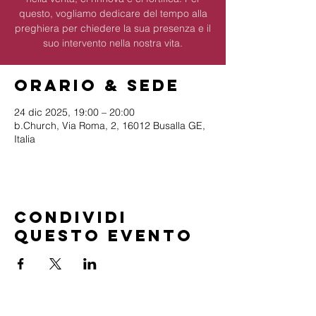
questo, vogliamo dedicare del tempo alla
preghiera per chiedere la sua presenza e il
suo intervento nella nostra vita.
Orario & Sede
24 dic 2025, 19:00 – 20:00
b.Church, Via Roma, 2, 16012 Busalla GE,
Italia
Condividi
questo evento