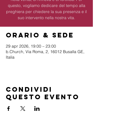
questo, vogliamo dedicare del tempo alla
preghiera per chiedere la sua presenza e il
suo intervento nella nostra vita.
Orario & Sede
29 apr 2026, 19:00 – 23:00
b.Church, Via Roma, 2, 16012 Busalla GE,
Italia
Condividi
questo evento