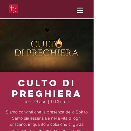
Culto di
preghiera
mer 29 apr
  |  
b.Church
Siamo convinti che la presenza dello Spirito
Santo sia essenziale nella vita di ogni
cristiano, in quanto è colui che ci guida
nella verità, ci rinnova e ci fortifica. Per