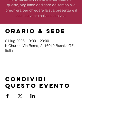
questo, vogliamo dedicare del tempo alla
preghiera per chiedere la sua presenza e il
suo intervento nella nostra vita.
Orario & Sede
01 lug 2026, 19:00 – 20:00
b.Church, Via Roma, 2, 16012 Busalla GE,
Italia
Condividi
questo evento