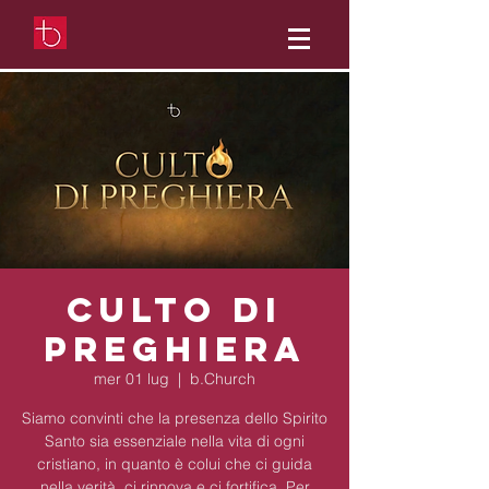
Culto di
preghiera
mer 01 lug
  |  
b.Church
Siamo convinti che la presenza dello Spirito
Santo sia essenziale nella vita di ogni
cristiano, in quanto è colui che ci guida
nella verità, ci rinnova e ci fortifica. Per