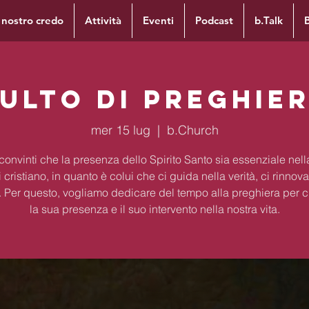
l nostro credo
Attività
Eventi
Podcast
b.Talk
ulto di preghie
mer 15 lug
  |  
b.Church
onvinti che la presenza dello Spirito Santo sia essenziale nella
 cristiano, in quanto è colui che ci guida nella verità, ci rinnova
ca. Per questo, vogliamo dedicare del tempo alla preghiera per 
la sua presenza e il suo intervento nella nostra vita.