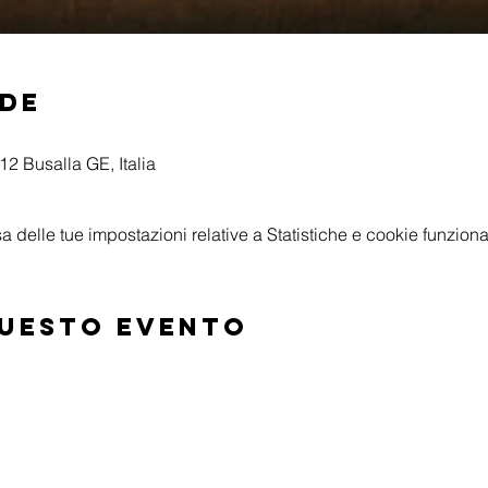
ede
2 Busalla GE, Italia
delle tue impostazioni relative a Statistiche e cookie funzional
questo evento