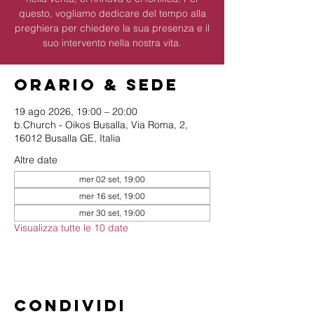
questo, vogliamo dedicare del tempo alla
preghiera per chiedere la sua presenza e il
suo intervento nella nostra vita.
Orario & Sede
19 ago 2026, 19:00 – 20:00
b.Church - Oikos Busalla, Via Roma, 2,
16012 Busalla GE, Italia
Altre date
mer 02 set, 19:00
mer 16 set, 19:00
mer 30 set, 19:00
Visualizza tutte le 10 date
Condividi