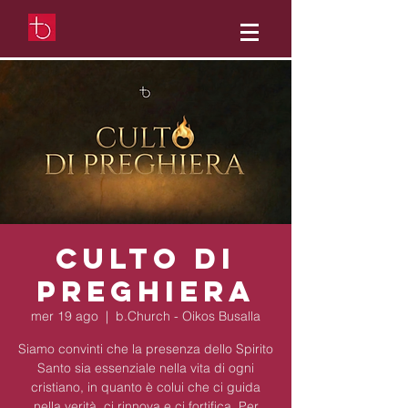
Culto di
preghiera
mer 19 ago
  |  
b.Church - Oikos Busalla
Siamo convinti che la presenza dello Spirito
Santo sia essenziale nella vita di ogni
cristiano, in quanto è colui che ci guida
nella verità, ci rinnova e ci fortifica. Per