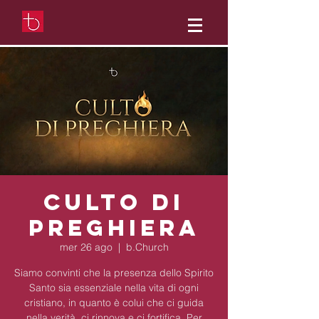
Culto di
preghiera
mer 26 ago
  |  
b.Church
Siamo convinti che la presenza dello Spirito
Santo sia essenziale nella vita di ogni
cristiano, in quanto è colui che ci guida
nella verità, ci rinnova e ci fortifica. Per