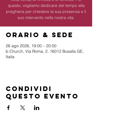
questo, vogliamo dedicare del tempo alla
preghiera per chiedere la sua presenza e il
suo intervento nella nostra vita.
Orario & Sede
26 ago 2026, 19:00 – 20:00
b.Church, Via Roma, 2, 16012 Busalla GE,
Italia
Condividi
questo evento