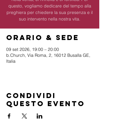
questo, vogliamo dedicare del tempo alla
preghiera per chiedere la sua presenza e il
suo intervento nella nostra vita.
Orario & Sede
09 set 2026, 19:00 – 20:00
b.Church, Via Roma, 2, 16012 Busalla GE,
Italia
Condividi
questo evento