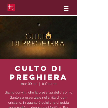
Culto di
preghiera
mer 09 set
  |  
b.Church
Siamo convinti che la presenza dello Spirito
Santo sia essenziale nella vita di ogni
cristiano, in quanto è colui che ci guida
nella verità, ci rinnova e ci fortifica. Per