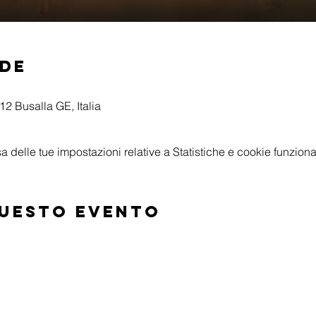
ede
2 Busalla GE, Italia
delle tue impostazioni relative a Statistiche e cookie funzional
questo evento