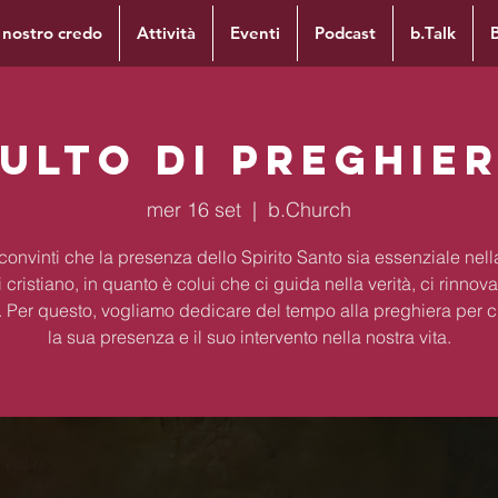
l nostro credo
Attività
Eventi
Podcast
b.Talk
ulto di preghie
mer 16 set
  |  
b.Church
onvinti che la presenza dello Spirito Santo sia essenziale nella
 cristiano, in quanto è colui che ci guida nella verità, ci rinnova
ca. Per questo, vogliamo dedicare del tempo alla preghiera per 
la sua presenza e il suo intervento nella nostra vita.