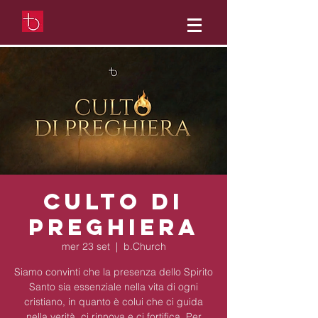
Culto di
preghiera
mer 23 set
  |  
b.Church
Siamo convinti che la presenza dello Spirito
Santo sia essenziale nella vita di ogni
cristiano, in quanto è colui che ci guida
nella verità, ci rinnova e ci fortifica. Per