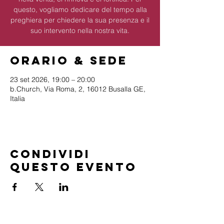
questo, vogliamo dedicare del tempo alla
preghiera per chiedere la sua presenza e il
suo intervento nella nostra vita.
Orario & Sede
23 set 2026, 19:00 – 20:00
b.Church, Via Roma, 2, 16012 Busalla GE,
Italia
Condividi
questo evento