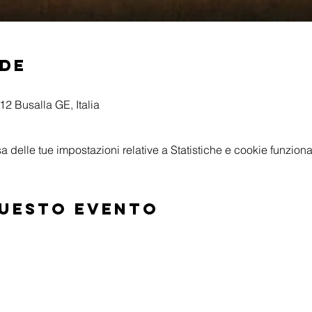
ede
2 Busalla GE, Italia
delle tue impostazioni relative a Statistiche e cookie funzional
questo evento