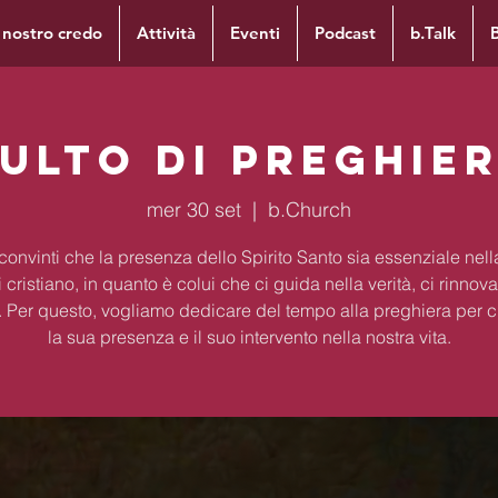
l nostro credo
Attività
Eventi
Podcast
b.Talk
ulto di preghie
mer 30 set
  |  
b.Church
onvinti che la presenza dello Spirito Santo sia essenziale nella
 cristiano, in quanto è colui che ci guida nella verità, ci rinnova
ca. Per questo, vogliamo dedicare del tempo alla preghiera per 
la sua presenza e il suo intervento nella nostra vita.