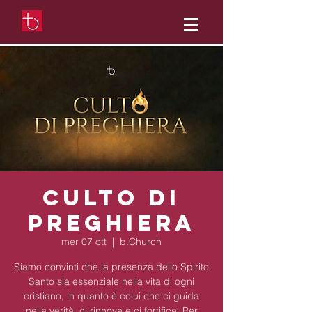
Culto di
preghiera
mer 07 ott
  |  
b.Church
Siamo convinti che la presenza dello Spirito
Santo sia essenziale nella vita di ogni
cristiano, in quanto è colui che ci guida
nella verità, ci rinnova e ci fortifica. Per