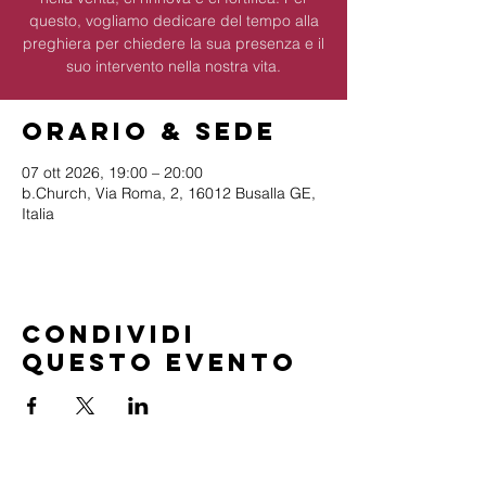
questo, vogliamo dedicare del tempo alla
preghiera per chiedere la sua presenza e il
suo intervento nella nostra vita.
Orario & Sede
07 ott 2026, 19:00 – 20:00
b.Church, Via Roma, 2, 16012 Busalla GE,
Italia
Condividi
questo evento