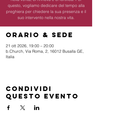
questo, vogliamo dedicare del tempo alla
preghiera per chiedere la sua presenza e il
suo intervento nella nostra vita.
Orario & Sede
21 ott 2026, 19:00 – 20:00
b.Church, Via Roma, 2, 16012 Busalla GE,
Italia
Condividi
questo evento