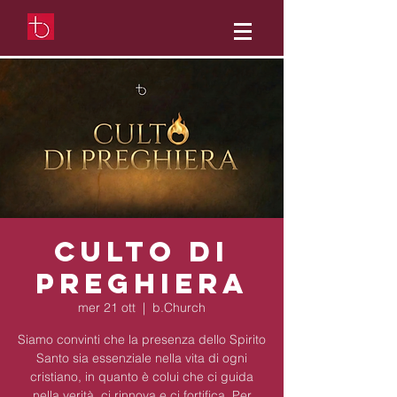
Culto di
preghiera
mer 21 ott
  |  
b.Church
Siamo convinti che la presenza dello Spirito
Santo sia essenziale nella vita di ogni
cristiano, in quanto è colui che ci guida
nella verità, ci rinnova e ci fortifica. Per