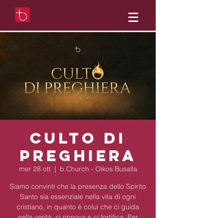
Culto di
preghiera
mer 28 ott
  |  
b.Church - Oikos Busalla
Siamo convinti che la presenza dello Spirito
Santo sia essenziale nella vita di ogni
cristiano, in quanto è colui che ci guida
nella verità, ci rinnova e ci fortifica. Per