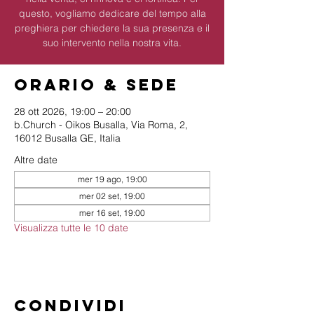
questo, vogliamo dedicare del tempo alla
preghiera per chiedere la sua presenza e il
suo intervento nella nostra vita.
Orario & Sede
28 ott 2026, 19:00 – 20:00
b.Church - Oikos Busalla, Via Roma, 2,
16012 Busalla GE, Italia
Altre date
mer 19 ago, 19:00
mer 02 set, 19:00
mer 16 set, 19:00
Visualizza tutte le 10 date
Condividi