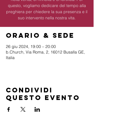
questo, vogliamo dedicare del tempo alla
preghiera per chiedere la sua presenza e il
suo intervento nella nostra vita.
Orario & Sede
26 giu 2024, 19:00 – 20:00
b.Church, Via Roma, 2, 16012 Busalla GE,
Italia
Condividi
questo evento