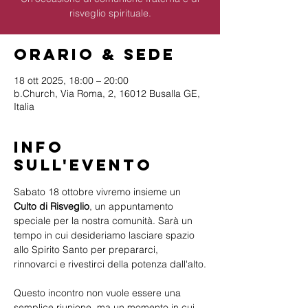
risveglio spirituale.
Orario & Sede
18 ott 2025, 18:00 – 20:00
b.Church, Via Roma, 2, 16012 Busalla GE,
Italia
Info
sull'evento
Sabato 18 ottobre vivremo insieme un 
Culto di Risveglio
, un appuntamento 
speciale per la nostra comunità. Sarà un 
tempo in cui desideriamo lasciare spazio 
allo Spirito Santo per prepararci, 
rinnovarci e rivestirci della potenza dall'alto.
Questo incontro non vuole essere una 
semplice riunione, ma un momento in cui 