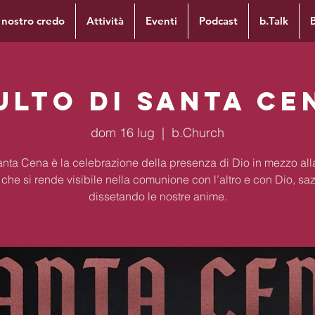
l nostro credo
Attività
Eventi
Podcast
b.Talk
ulto di Santa Ce
dom 16 lug
  |  
b.Church
nta Cena è la celebrazione della presenza di Dio in mezzo al
 che si rende visibile nella comunione con l’altro e con Dio, sa
dissetando le nostre anime.