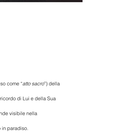
teso come “
atto sacro
”) della 
 ricordo di Lui e della Sua 
de visibile nella 
 in paradiso.