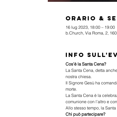
Orario & S
16 lug 2023, 18:00 – 19:00
b.Church, Via Roma, 2, 1601
Info sull'e
Cos’è la Santa Cena?
La Santa Cena, detta anche
nostra chiesa.
Il Signore Gesù ha comandato 
morte.
La Santa Cena è la celebraz
comunione con l’altro e con
Allo stesso tempo, la Santa
Chi può partecipare?