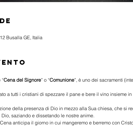
ede
2 Busalla GE, Italia
vento
 “
Cena del Signore
” o “
Comunione
”, è uno dei sacramenti (in
a tutti i cristiani di spezzare il pane e bere il vino insieme in
ione della presenza di Dio in mezzo alla Sua chiesa, che si ren
 Dio, saziando e dissetando le nostre anime.
 Cena anticipa il giorno in cui mangeremo e berremo con Cristo