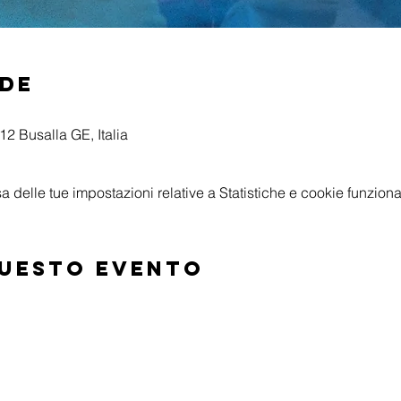
ede
2 Busalla GE, Italia
delle tue impostazioni relative a Statistiche e cookie funzional
questo evento