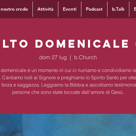
l nostro credo
Attività
Eventi
Podcast
b.Talk
lto Domenicale 
dom 27 lug
  |  
b.Church
to domenicale è un momento in cui ci riuniamo e condividiamo la
. Cantiamo lodi al Signore e preghiamo lo Spirito Santo per ott
 forza e saggezza. Leggiamo la Bibbia e ascoltiamo testimoni
persone che sono state toccate dall'amore di Gesù.