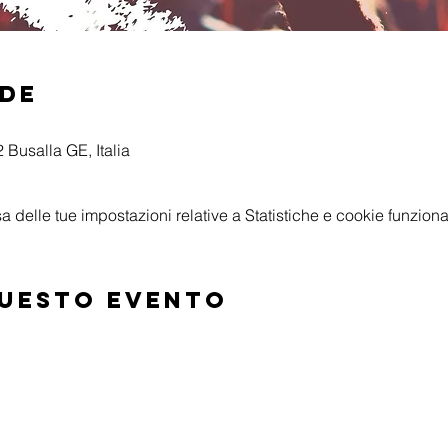
ede
 Busalla GE, Italia
delle tue impostazioni relative a Statistiche e cookie funzional
questo evento