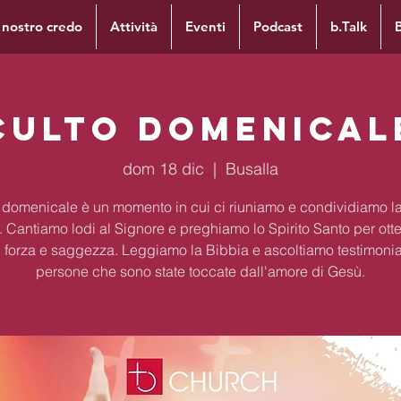
l nostro credo
Attività
Eventi
Podcast
b.Talk
Culto Domenical
dom 18 dic
  |  
Busalla
to domenicale è un momento in cui ci riuniamo e condividiamo la
. Cantiamo lodi al Signore e preghiamo lo Spirito Santo per ott
 forza e saggezza. Leggiamo la Bibbia e ascoltiamo testimoni
persone che sono state toccate dall'amore di Gesù.