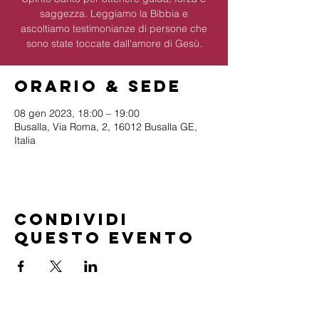
saggezza. Leggiamo la Bibbia e
ascoltiamo testimonianze di persone che
sono state toccate dall'amore di Gesù.
Orario & Sede
08 gen 2023, 18:00 – 19:00
Busalla, Via Roma, 2, 16012 Busalla GE,
Italia
Condividi
questo evento