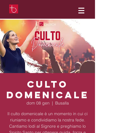
Culto
Domenicale
dom 08 gen
  |  
Busalla
Il culto domenicale è un momento in cui ci
riuniamo e condividiamo la nostra fede.
Cantiamo lodi al Signore e preghiamo lo
Spirito Santo per ottenere guida, forza e