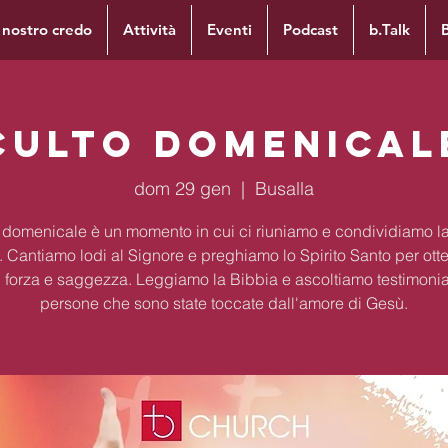
l nostro credo
Attività
Eventi
Podcast
b.Talk
Culto Domenical
dom 29 gen
  |  
Busalla
to domenicale è un momento in cui ci riuniamo e condividiamo la
. Cantiamo lodi al Signore e preghiamo lo Spirito Santo per ott
 forza e saggezza. Leggiamo la Bibbia e ascoltiamo testimoni
persone che sono state toccate dall'amore di Gesù.