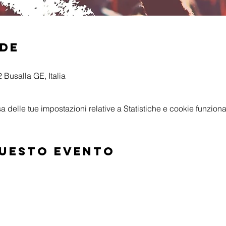
ede
 Busalla GE, Italia
delle tue impostazioni relative a Statistiche e cookie funzional
questo evento