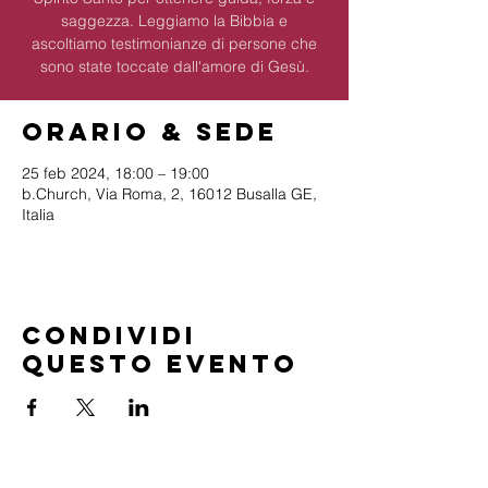
saggezza. Leggiamo la Bibbia e
ascoltiamo testimonianze di persone che
sono state toccate dall'amore di Gesù.
Orario & Sede
25 feb 2024, 18:00 – 19:00
b.Church, Via Roma, 2, 16012 Busalla GE,
Italia
Condividi
questo evento