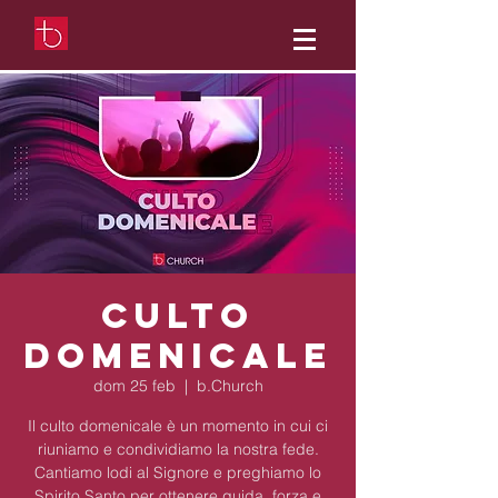
Culto
Domenicale
dom 25 feb
  |  
b.Church
Il culto domenicale è un momento in cui ci
riuniamo e condividiamo la nostra fede.
Cantiamo lodi al Signore e preghiamo lo
Spirito Santo per ottenere guida, forza e