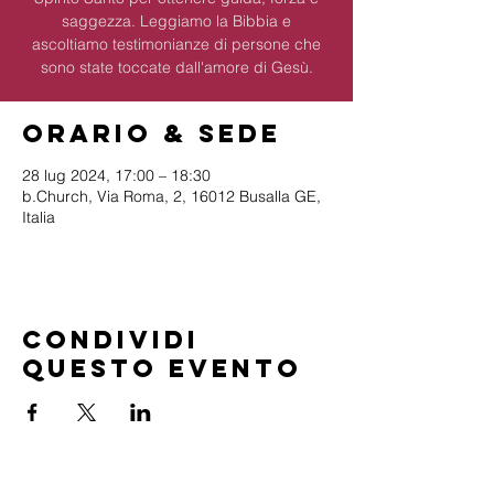
saggezza. Leggiamo la Bibbia e
ascoltiamo testimonianze di persone che
sono state toccate dall'amore di Gesù.
Orario & Sede
28 lug 2024, 17:00 – 18:30
b.Church, Via Roma, 2, 16012 Busalla GE,
Italia
Condividi
questo evento