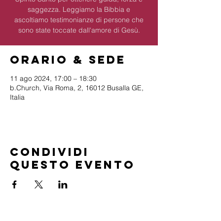
saggezza. Leggiamo la Bibbia e
ascoltiamo testimonianze di persone che
sono state toccate dall'amore di Gesù.
Orario & Sede
11 ago 2024, 17:00 – 18:30
b.Church, Via Roma, 2, 16012 Busalla GE,
Italia
Condividi
questo evento