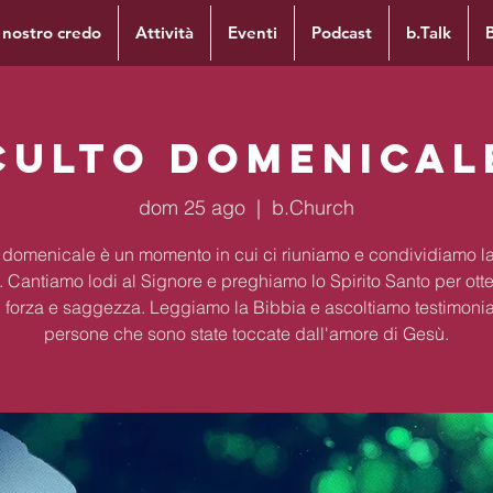
l nostro credo
Attività
Eventi
Podcast
b.Talk
Culto Domenical
dom 25 ago
  |  
b.Church
to domenicale è un momento in cui ci riuniamo e condividiamo la
. Cantiamo lodi al Signore e preghiamo lo Spirito Santo per ott
 forza e saggezza. Leggiamo la Bibbia e ascoltiamo testimoni
persone che sono state toccate dall'amore di Gesù.