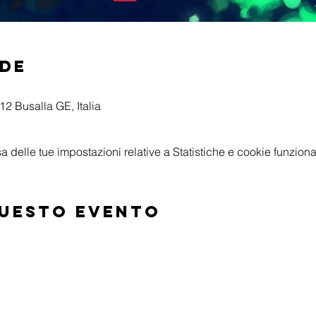
ede
2 Busalla GE, Italia
delle tue impostazioni relative a Statistiche e cookie funzional
questo evento