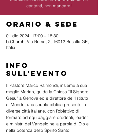
cantanti, non mancare!
Orario & Sede
01 dic 2024, 17:00 – 18:30
b.Church, Via Roma, 2, 16012 Busalla GE,
Italia
Info
sull'evento
Il Pastore Marco Raimondi, insieme a sua 
moglie Marian, guida la Chiesa “Il Signore 
Gesù” a Genova ed è direttore dell’Istituto 
al Mondo, una scuola biblica presente in 
diverse città italiane, con l’obiettivo di 
formare ed equipaggiare credenti, leader 
e ministri del Vangelo nella parola di Dio e 
nella potenza dello Spirito Santo.