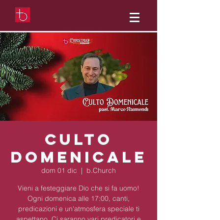
Culto
Domenicale
dom 01 dic
  |  
b.Church
Vieni a festeggiare Dio che si fa uomo!
Ogni domenica alle 17:00, canti,
predicazioni e un'atmosfera speciale ti
aspettano. Ci saranno vari predicatori e