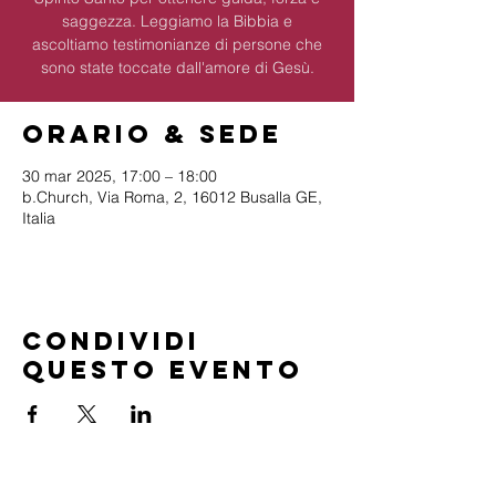
saggezza. Leggiamo la Bibbia e
ascoltiamo testimonianze di persone che
sono state toccate dall'amore di Gesù.
Orario & Sede
30 mar 2025, 17:00 – 18:00
b.Church, Via Roma, 2, 16012 Busalla GE,
Italia
Condividi
questo evento