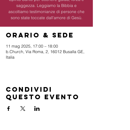
saggezza. Leggiamo la Bibbia e
ascoltiamo testimonianze di persone che
sono state toccate dall'amore di Gesù.
Orario & Sede
11 mag 2025, 17:00 – 18:00
b.Church, Via Roma, 2, 16012 Busalla GE,
Italia
Condividi
questo evento