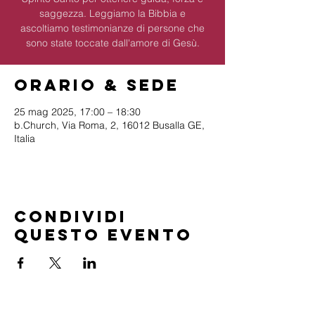
saggezza. Leggiamo la Bibbia e
ascoltiamo testimonianze di persone che
sono state toccate dall'amore di Gesù.
Orario & Sede
25 mag 2025, 17:00 – 18:30
b.Church, Via Roma, 2, 16012 Busalla GE,
Italia
Condividi
questo evento