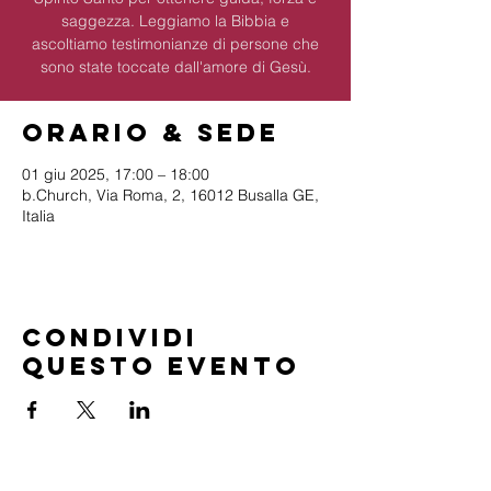
saggezza. Leggiamo la Bibbia e
ascoltiamo testimonianze di persone che
sono state toccate dall'amore di Gesù.
Orario & Sede
01 giu 2025, 17:00 – 18:00
b.Church, Via Roma, 2, 16012 Busalla GE,
Italia
Condividi
questo evento