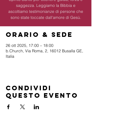
saggezza. Leggiamo la Bibbia e
ascoltiamo testimonianze di persone che
sono state toccate dall'amore di Gesù.
Orario & Sede
26 ott 2025, 17:00 – 18:00
b.Church, Via Roma, 2, 16012 Busalla GE,
Italia
Condividi
questo evento